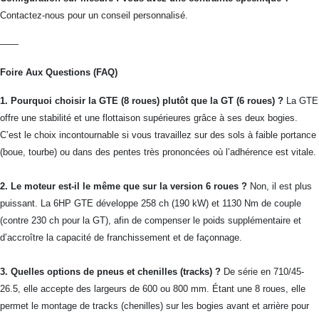
Contactez-nous pour un conseil personnalisé.
——
Foire Aux Questions (FAQ)
1. Pourquoi choisir la GTE (8 roues) plutôt que la GT (6 roues) ?
La GTE
offre une stabilité et une flottaison supérieures grâce à ses deux bogies.
C’est le choix incontournable si vous travaillez sur des sols à faible portance
(boue, tourbe) ou dans des pentes très prononcées où l’adhérence est vitale.
2. Le moteur est-il le même que sur la version 6 roues ?
Non, il est plus
puissant. La 6HP GTE développe 258 ch (190 kW) et 1130 Nm de couple
(contre 230 ch pour la GT), afin de compenser le poids supplémentaire et
d’accroître la capacité de franchissement et de façonnage.
3. Quelles options de pneus et chenilles (tracks) ?
De série en 710/45-
26.5, elle accepte des largeurs de 600 ou 800 mm. Étant une 8 roues, elle
permet le montage de tracks (chenilles) sur les bogies avant et arrière pour