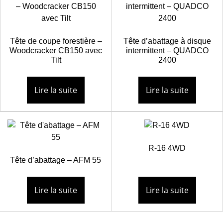
Tête de coupe forestière –
Tête d’abattage à disque
Woodcracker CB150 avec
intermittent – QUADCO
Tilt
2400
Lire la suite
Lire la suite
R-16 4WD
Tête d’abattage – AFM 55
Lire la suite
Lire la suite