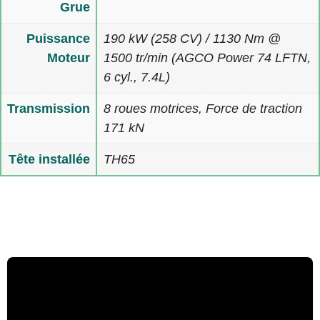
Grue
Puissance
190 kW (258 CV) / 1130 Nm @
Moteur
1500 tr/min (AGCO Power 74 LFTN,
6 cyl., 7.4L)
Transmission
8 roues motrices, Force de traction
171 kN
Tête installée
TH65
Multimedia