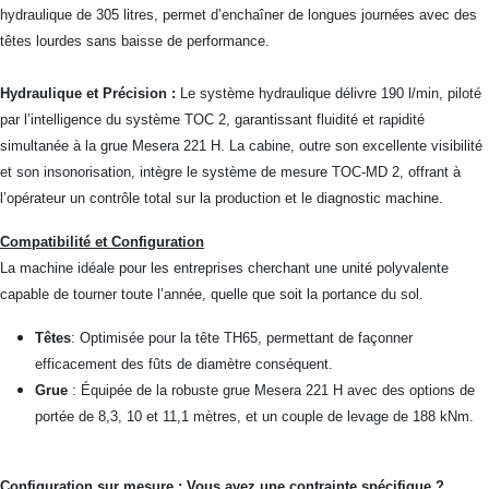
hydraulique de 305 litres, permet d’enchaîner de longues journées avec des
têtes lourdes sans baisse de performance.
Hydraulique et Précision :
Le système hydraulique délivre 190 l/min, piloté
par l’intelligence du système TOC 2, garantissant fluidité et rapidité
simultanée à la grue Mesera 221 H. La cabine, outre son excellente visibilité
et son insonorisation, intègre le système de mesure TOC-MD 2, offrant à
l’opérateur un contrôle total sur la production et le diagnostic machine.
Compatibilité et Configuration
La machine idéale pour les entreprises cherchant une unité polyvalente
capable de tourner toute l’année, quelle que soit la portance du sol.
Têtes
: Optimisée pour la tête TH65, permettant de façonner
efficacement des fûts de diamètre conséquent.
Grue
: Équipée de la robuste grue Mesera 221 H avec des options de
portée de 8,3, 10 et 11,1 mètres, et un couple de levage de 188 kNm.
Configuration sur mesure : Vous avez une contrainte spécifique ?