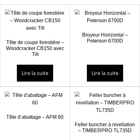
Broyeur Horizontal –
Peterson 6700D
Tête de coupe forestière –
Woodcracker CB150 avec
Tilt
Lire la suite
Lire la suite
Tête d’abattage – AFM 60
Feller buncher à nivellation
– TIMBERPRO TL735D