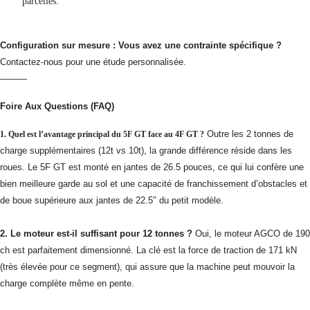
parcelles.
Configuration sur mesure : Vous avez une contrainte spécifique ?
Contactez-nous pour une étude personnalisée.
———
Foire Aux Questions (FAQ)
Outre les 2 tonnes de
1. Quel est l’avantage principal du 5F GT face au 4F GT ?
charge supplémentaires (12t vs 10t), la grande différence réside dans les
roues. Le 5F GT est monté en jantes de 26.5 pouces, ce qui lui confère une
bien meilleure garde au sol et une capacité de franchissement d’obstacles et
de boue supérieure aux jantes de 22.5″ du petit modèle.
2. Le moteur est-il suffisant pour 12 tonnes ?
Oui, le moteur AGCO de 190
ch est parfaitement dimensionné. La clé est la force de traction de 171 kN
(très élevée pour ce segment), qui assure que la machine peut mouvoir la
charge complète même en pente.