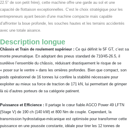
22.5″ de son petit frère), cette machine offre une garde au sol et une
capacité de flottaison exceptionnelles. C’est le choix stratégique pour les
entrepreneurs ayant besoin d’une machine compacte mais capable
d’affronter la boue profonde, les souches hautes et les terrains accidentés
avec une totale aisance.
Description longue
Châssis et Train de roulement supérieur :
Ce qui définit le 5F GT, c’est sa
monte pneumatique. En adoptant des pneus standard de 710/45-26.5, il
surélève l’ensemble du châssis, réduisant drastiquement le risque de se
« poser sur le ventre » dans les ornières profondes. Bien que compact, son
poids opérationnel de 16 tonnes lui confère la stabilité nécessaire pour
exploiter au mieux sa force de traction de 171 kN, lui permettant de grimper
là où d’autres porteurs de sa catégorie patinent.
Puissance et Efficience :
Il partage le cœur fiable AGCO Power 49 LFTN
(Stage V) de 190 ch (140 kW) et 800 Nm de couple. Cependant, la
transmission hydrostatique-mécanique est optimisée pour transformer cette
puissance en une poussée constante, idéale pour tirer les 12 tonnes de