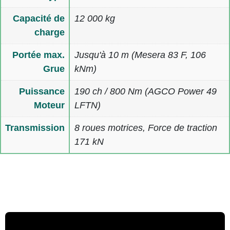
Capacité de
12 000 kg
charge
Portée max.
Jusqu'à 10 m (Mesera 83 F, 106
Grue
kNm)
Puissance
190 ch / 800 Nm (AGCO Power 49
Moteur
LFTN)
Transmission
8 roues motrices, Force de traction
171 kN
Multimedia