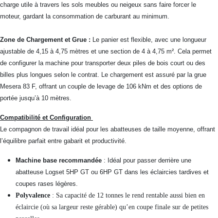
charge utile à travers les sols meubles ou neigeux sans faire forcer le
moteur, gardant la consommation de carburant au minimum.
Zone de Chargement et Grue :
Le panier est flexible, avec une longueur
ajustable de 4,15 à 4,75 mètres et une section de 4 à 4,75 m². Cela permet
de configurer la machine pour transporter deux piles de bois court ou des
billes plus longues selon le contrat. Le chargement est assuré par la grue
Mesera 83 F, offrant un couple de levage de 106 kNm et des options de
portée jusqu’à 10 mètres.
Compatibilité et Configuration
Le compagnon de travail idéal pour les abatteuses de taille moyenne, offrant
l’équilibre parfait entre gabarit et productivité.
Machine base recommandée
: Idéal pour passer derrière une
abatteuse Logset 5HP GT ou 6HP GT dans les éclaircies tardives et
coupes rases légères.
Polyvalence
: Sa capacité de 12 tonnes le rend rentable aussi bien en
éclaircie (où sa largeur reste gérable) qu’en coupe finale sur de petites