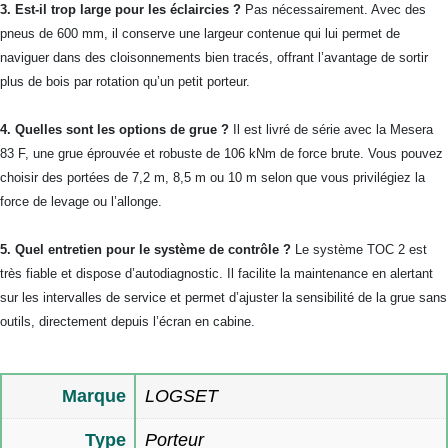
3. Est-il trop large pour les éclaircies ?
Pas nécessairement. Avec des
pneus de 600 mm, il conserve une largeur contenue qui lui permet de
naviguer dans des cloisonnements bien tracés, offrant l’avantage de sortir
plus de bois par rotation qu’un petit porteur.
4. Quelles sont les options de grue ?
Il est livré de série avec la Mesera
83 F, une grue éprouvée et robuste de 106 kNm de force brute. Vous pouvez
choisir des portées de 7,2 m, 8,5 m ou 10 m selon que vous privilégiez la
force de levage ou l’allonge.
5. Quel entretien pour le système de contrôle ?
Le système TOC 2 est
très fiable et dispose d’autodiagnostic. Il facilite la maintenance en alertant
sur les intervalles de service et permet d’ajuster la sensibilité de la grue sans
outils, directement depuis l’écran en cabine.
Marque
LOGSET
Type
Porteur