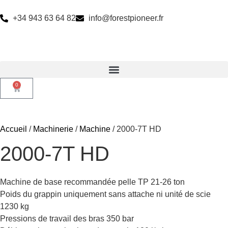
+34 943 63 64 82
info@forestpioneer.fr
0
Accueil
/
Machinerie
/
Machine
/ 2000-7T HD
2000-7T HD
Machine de base recommandée pelle TP 21-26 ton
Poids du grappin uniquement sans attache ni unité de scie
1230 kg
Pressions de travail des bras 350 bar