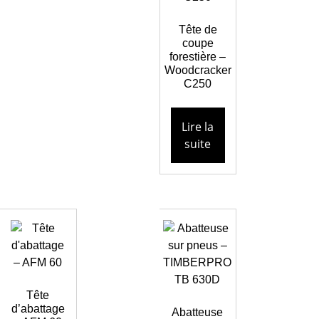
Tête de
coupe
forestière –
Woodcracker
C250
Lire la
suite
Tête
d’abattage
Abatteuse