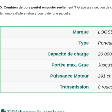
5. Combien de bois peut-il emporter réellement ?
Grâce à sa section de ch
le nombre d’allers-retours pour vider une parcelle.
Marque
LOGS
Type
Porteu
Capacité de charge
20 000
Portée max. Grue
Jusqu'
Puissance Moteur
291 ch
Transmission
8 roue