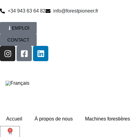
+34 943 63 64 82
info@forestpioneer.fr
EMPLOI
CONTACT
Accueil
À propos de nous
Machines forestières
0