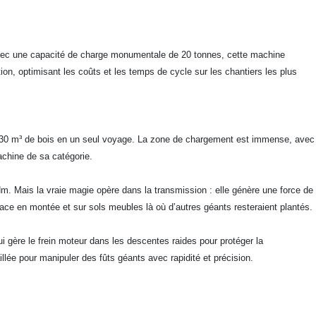
 Avec une capacité de charge monumentale de 20 tonnes, cette machine
ation, optimisant les coûts et les temps de cycle sur les chantiers les plus
’à 30 m³ de bois en un seul voyage. La zone de chargement est immense, avec
chine de sa catégorie.
 Mais la vraie magie opère dans la transmission : elle génère une force de
lace en montée et sur sols meubles là où d’autres géants resteraient plantés.
i gère le frein moteur dans les descentes raides pour protéger la
llée pour manipuler des fûts géants avec rapidité et précision.