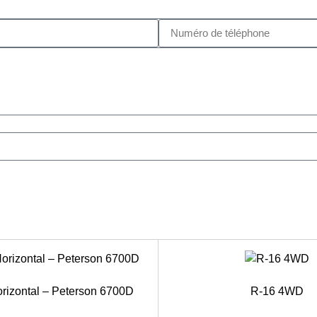
rizontal – Peterson 6700D
R-16 4WD