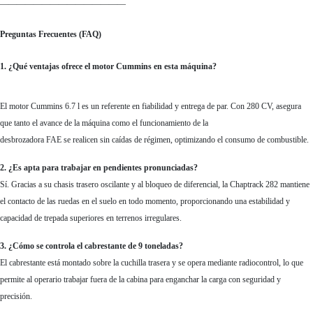
———————————————
Preguntas Frecuentes (FAQ)
1. ¿Qué ventajas ofrece el motor Cummins en esta máquina?
El motor Cummins 6.7 l es un referente en fiabilidad y entrega de par. Con 280 CV, asegura
que tanto el avance de la máquina como el funcionamiento de la
desbrozadora FAE se realicen sin caídas de régimen, optimizando el consumo de combustible.
2. ¿Es apta para trabajar en pendientes pronunciadas?
Sí. Gracias a su chasis trasero oscilante y al bloqueo de diferencial, la Chaptrack 282 mantiene
el contacto de las ruedas en el suelo en todo momento, proporcionando una estabilidad y
capacidad de trepada superiores en terrenos irregulares.
3. ¿Cómo se controla el cabrestante de 9 toneladas?
El cabrestante está montado sobre la cuchilla trasera y se opera mediante radiocontrol, lo que
permite al operario trabajar fuera de la cabina para enganchar la carga con seguridad y
precisión.