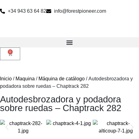
+34 943 63 64 82
info@forestpioneer.com
0
Inicio
/
Maquina
/
Máquina de catálogo
/ Autodesbrozadora y
podadora sobre ruedas – Chaptrack 282
Autodesbrozadora y podadora
sobre ruedas – Chaptrack 282