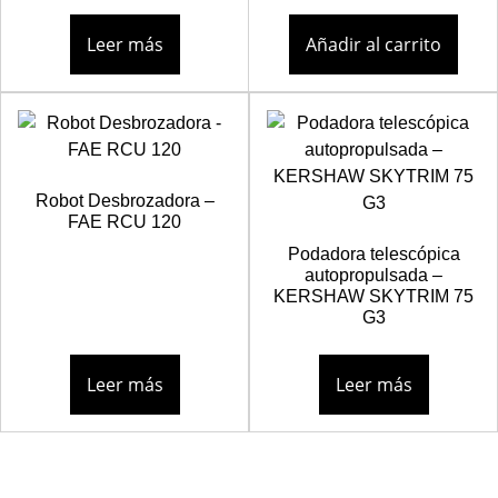
Leer más
Añadir al carrito
Robot Desbrozadora –
FAE RCU 120
Podadora telescópica
autopropulsada –
KERSHAW SKYTRIM 75
G3
Leer más
Leer más