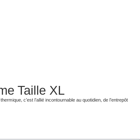
e Taille XL
ermique, c’est l’allié incontournable au quotidien, de l’entrepôt