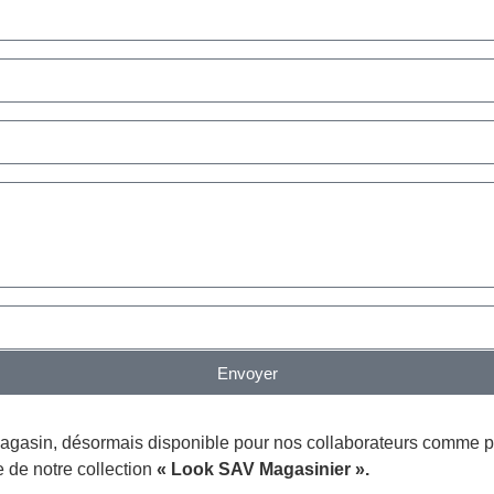
Envoyer
magasin, désormais disponible pour nos collaborateurs comme po
e de notre collection
« Look SAV Magasinier ».