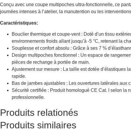
Conçu avec une coupe multipoches ultra-fonctionnelle, ce pantalo
journées intenses à l’atelier, la manutention ou les interventio
Caractéristiques:
Bouclier thermique et coupe-vent : Doté d’un tissu extérie
environnements froids allant jusqu’à -5 °C, retenant la ch
Souplesse et confort absolu : Grâce à ses 7 % d’élasthanne,
Design multipoches fonctionnel : Un espace de rangement 
pièces de rechange à portée de main.
Ajustement sur mesure : La taille est dotée d’élastiques l
rapide.
Bas de jambes ajustables : Les ouvertures latérales aux ch
Sécurité certifiée : Produit homologué CE Cat. I selon la 
professionnelle.
Produits relationés
Produits similaires