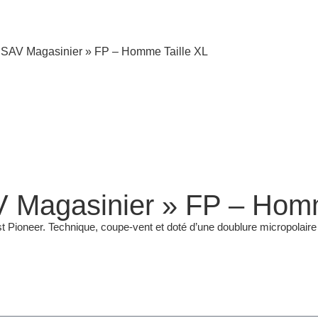
k SAV Magasinier » FP – Homme Taille XL
V Magasinier » FP – Homm
t Pioneer. Technique, coupe-vent et doté d’une doublure micropolaire th