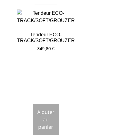
Tendeur ECO-
TRACK/SOFT/GROUZER
349,80
€
Ajouter
au
panier