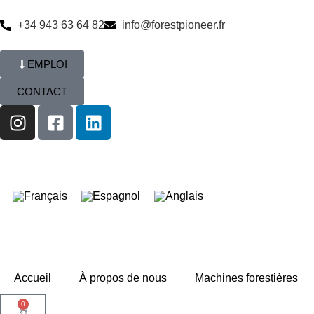
+34 943 63 64 82
info@forestpioneer.fr
EMPLOI
CONTACT
Accueil
À propos de nous
Machines forestières
0