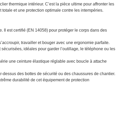
er thermique intérieur. C’est la pièce ultime pour affronter les
 totale et une protection optimale contre les intempéries.
. Il est certifié (EN 14058) pour protéger le corps dans des
 s’accroupir, travailler et bouger avec une ergonomie parfaite.
curisées, idéales pour garder l’outillage, le téléphone ou les
série une ceinture élastique réglable avec boucle à attache
par-dessus des bottes de sécurité ou des chaussures de chantier.
extrême durabilité de cet équipement de protection