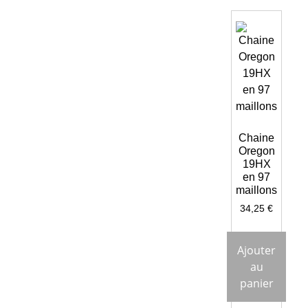
Chaine
Oregon
19HX
en 97
maillons
34,25
€
Ajouter
au
panier