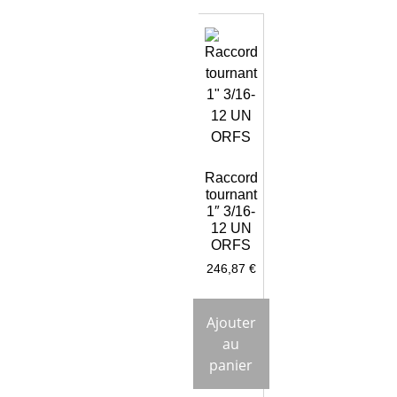
Raccord
tournant
1″ 3/16-
12 UN
ORFS
246,87
€
Ajouter
au
panier