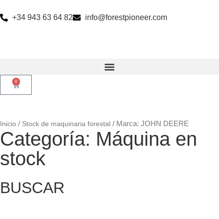
+34 943 63 64 82
info@forestpioneer.com
0
/
/ Marca: JOHN DEERE
Inicio
Stock de maquinaria forestal
Categoría: Máquina en
stock
BUSCAR